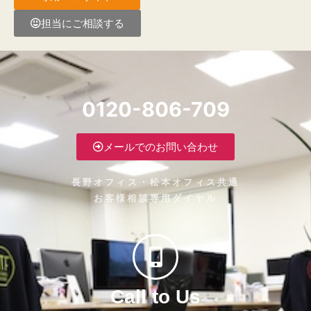
担当にご相談する
0120-806-709
メールでのお問い合わせ
長野オフィス・松本オフィス共通
お客様相談専用ダイヤル
Call to Us