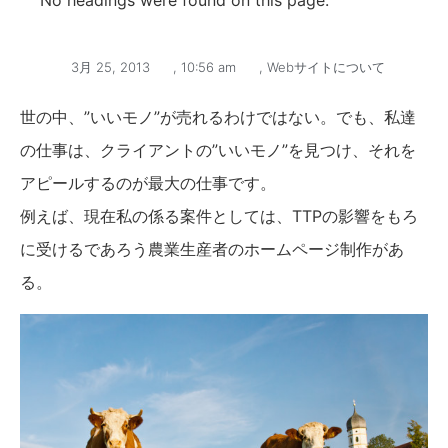
No headings were found on this page.
3月 25, 2013
,
10:56 am
,
Webサイトについて
世の中、”いいモノ”が売れるわけではない。でも、私達
の仕事は、クライアントの”いいモノ”を見つけ、それを
アピールするのが最大の仕事です。
例えば、現在私の係る案件としては、TTPの影響をもろ
に受けるであろう農業生産者のホームページ制作があ
る。