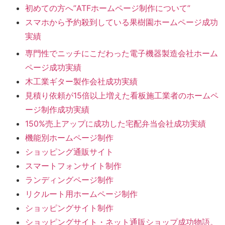
初めての方へ”ATFホームページ制作について”
スマホから予約殺到している果樹園ホームページ成功
実績
専門性でニッチにこだわった電子機器製造会社ホーム
ページ成功実績
木工業ギター製作会社成功実績
見積り依頼が15倍以上増えた看板施工業者のホームペ
ージ制作成功実績
150%売上アップに成功した宅配弁当会社成功実績
機能別ホームページ制作
ショッピング通販サイト
スマートフォンサイト制作
ランディングページ制作
リクルート用ホームページ制作
ショッピングサイト制作
ショッピングサイト・ネット通販ショップ成功物語。