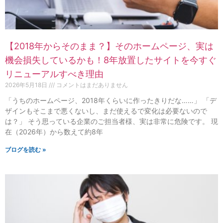
【2018年からそのまま？】そのホームページ、実は
機会損失しているかも！8年放置したサイトを今すぐ
リニューアルすべき理由
2026年5月18日
コメントはまだありません
「うちのホームページ、2018年くらいに作ったきりだな……」 「デ
ザインもそこまで悪くないし、まだ使えるで変化は必要ないので
は？」 そう思っている企業のご担当者様、実は非常に危険です。 現
在（2026年）から数えて約8年
ブログを読む »