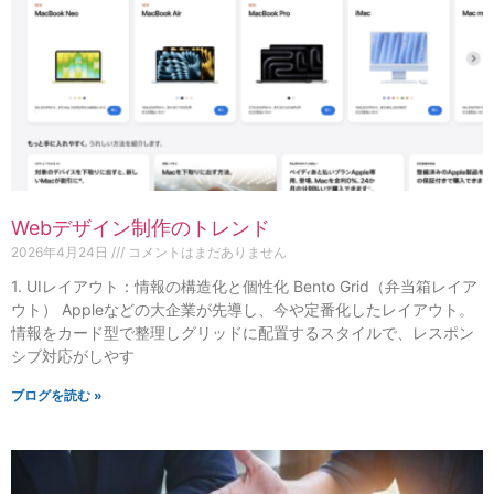
Webデザイン制作のトレンド
2026年4月24日
コメントはまだありません
1. UIレイアウト：情報の構造化と個性化 Bento Grid（弁当箱レイア
ウト） Appleなどの大企業が先導し、今や定番化したレイアウト。
情報をカード型で整理しグリッドに配置するスタイルで、レスポン
シブ対応がしやす
ブログを読む »