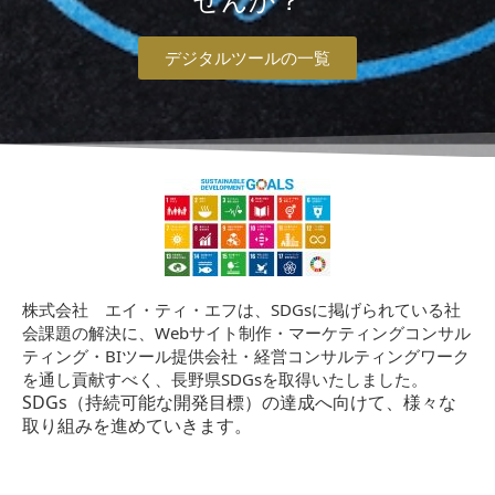
せんか？
デジタルツールの一覧
株式会社 エイ・ティ・エフは、SDGsに掲げられている社
会課題の解決に、Webサイト制作・マーケティングコンサル
ティング・BIツール提供会社・経営コンサルティングワーク
を通し貢献すべく、長野県SDGsを取得いたしました。
SDGs（持続可能な開発目標）の達成へ向けて、様々な
取り組みを進めていきます。