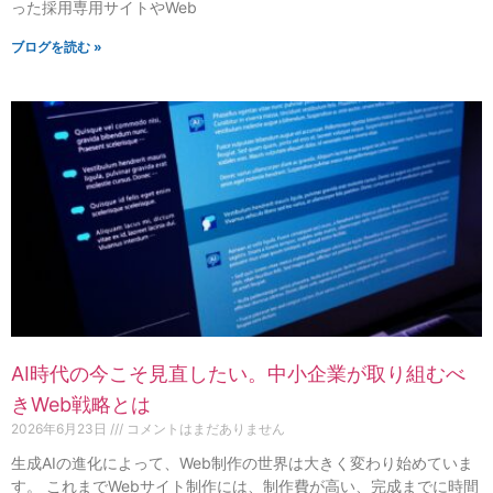
った採用専用サイトやWeb
ブログを読む »
AI時代の今こそ見直したい。中小企業が取り組むべ
きWeb戦略とは
2026年6月23日
コメントはまだありません
生成AIの進化によって、Web制作の世界は大きく変わり始めていま
す。 これまでWebサイト制作には、制作費が高い、完成までに時間