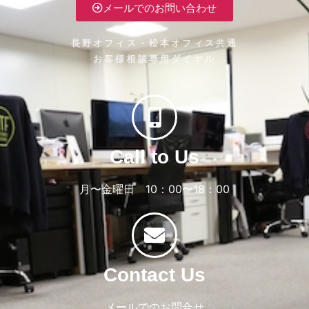
メールでのお問い合わせ
長野オフィス・松本オフィス共通
お客様相談専用ダイヤル
Call to Us
月〜金曜日 10：00〜18：00
Contact Us
メールでのお問合せ