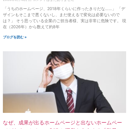
「うちのホームページ、2018年くらいに作ったきりだな……」 「デ
ザインもそこまで悪くないし、まだ使えるで変化は必要ないので
は？」 そう思っている企業のご担当者様、実は非常に危険です。 現
在（2026年）から数えて約8年
ブログを読む »
なぜ、成果が出るホームページと出ないホームペー