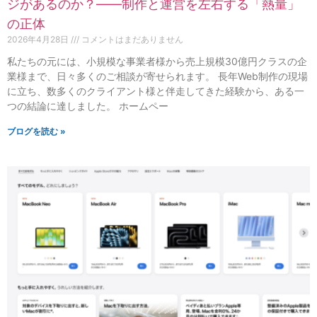
ジがあるのか？——制作と運営を左右する「熱量」
の正体
2026年4月28日
コメントはまだありません
私たちの元には、小規模な事業者様から売上規模30億円クラスの企
業様まで、日々多くのご相談が寄せられます。 長年Web制作の現場
に立ち、数多くのクライアント様と伴走してきた経験から、ある一
つの結論に達しました。 ホームペー
ブログを読む »