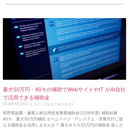
最大50万円・80％の補助でWebサイトやIT がAI自社
で活用できる補助金
2026年6月24日
コメントはまだありません
長野県副業・兼業人材活用促進事業補助金(2026年度) 補助対象
80％ 最大50万円補助 ホームページ・ITシステム・営業代行に使
える補助金を活用しませんか？ 最大８０％50万円の補助金 欲しか