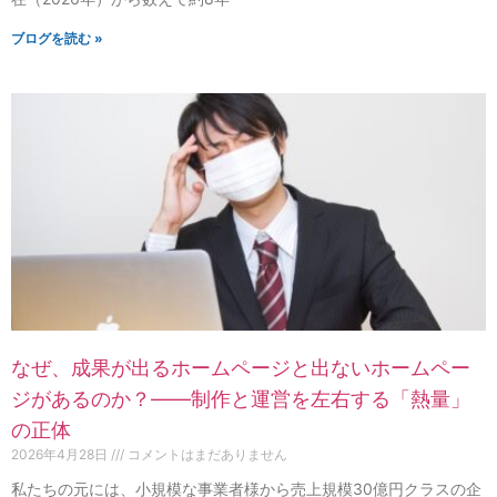
ブログを読む »
なぜ、成果が出るホームページと出ないホームペー
ジがあるのか？——制作と運営を左右する「熱量」
の正体
2026年4月28日
コメントはまだありません
私たちの元には、小規模な事業者様から売上規模30億円クラスの企