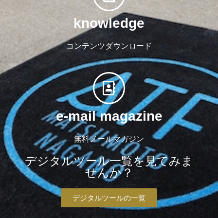
knowledge
コンテンツダウンロード
e-mail magazine
無料メールマガジン
デジタルツール一覧を見てみま
せんか？
デジタルツールの一覧