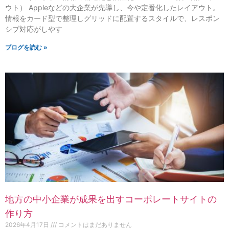
ウト） Appleなどの大企業が先導し、今や定番化したレイアウト。
情報をカード型で整理しグリッドに配置するスタイルで、レスポン
シブ対応がしやす
ブログを読む »
地方の中小企業が成果を出すコーポレートサイトの
作り方
2026年4月17日
コメントはまだありません