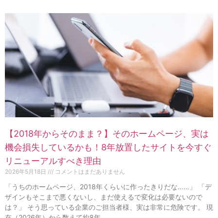
【2018年からそのまま？】そのホームページ、実は
機会損失しているかも！8年放置したサイトを今すぐ
リニューアルすべき理由
2026年5月18日
コメントはまだありません
「うちのホームページ、2018年くらいに作ったきりだな……」 「デ
ザインもそこまで悪くないし、まだ使えるで変化は必要ないので
は？」 そう思っている企業のご担当者様、実は非常に危険です。 現
在（2026年）から数えて約8年