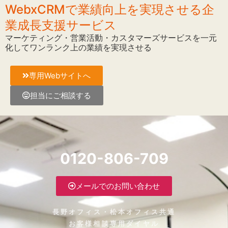
WebxCRMで業績向上を実現させる企
業成長支援サービス
マーケティング・営業活動・カスタマーズサービスを一元
化してワンランク上の業績を実現させる
専用Webサイトへ
担当にご相談する
0120-806-709
メールでのお問い合わせ
長野オフィス・松本オフィス共通
お客様相談専用ダイヤル