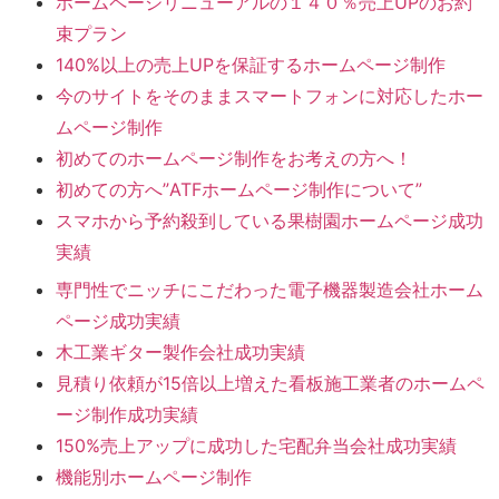
ホームページリニューアルの１４０％売上UPのお約
束プラン
140%以上の売上UPを保証するホームページ制作
今のサイトをそのままスマートフォンに対応したホー
ムページ制作
初めてのホームページ制作をお考えの方へ！
初めての方へ”ATFホームページ制作について”
スマホから予約殺到している果樹園ホームページ成功
実績
専門性でニッチにこだわった電子機器製造会社ホーム
ページ成功実績
木工業ギター製作会社成功実績
見積り依頼が15倍以上増えた看板施工業者のホームペ
ージ制作成功実績
150%売上アップに成功した宅配弁当会社成功実績
機能別ホームページ制作