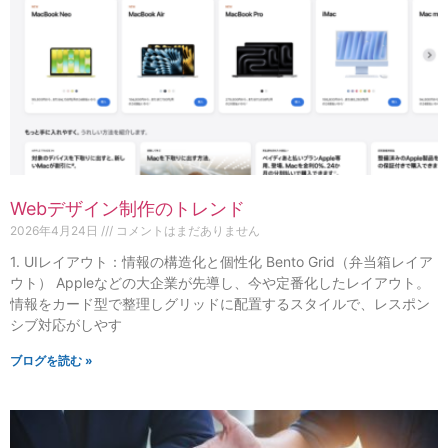
Webデザイン制作のトレンド
2026年4月24日
コメントはまだありません
1. UIレイアウト：情報の構造化と個性化 Bento Grid（弁当箱レイア
ウト） Appleなどの大企業が先導し、今や定番化したレイアウト。
情報をカード型で整理しグリッドに配置するスタイルで、レスポン
シブ対応がしやす
ブログを読む »