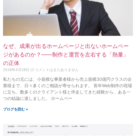
なぜ、成果が出るホームページと出ないホームペー
ジがあるのか？——制作と運営を左右する「熱量」
の正体
2026年4月28日
コメントはまだありません
私たちの元には、小規模な事業者様から売上規模30億円クラスの企
業様まで、日々多くのご相談が寄せられます。 長年Web制作の現場
に立ち、数多くのクライアント様と伴走してきた経験から、ある一
つの結論に達しました。 ホームペー
ブログを読む »