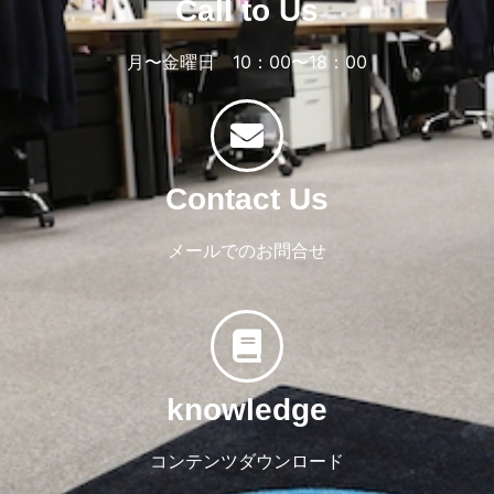
Call to Us
月〜金曜日 10：00〜18：00
Contact Us
メールでのお問合せ
knowledge
コンテンツダウンロード