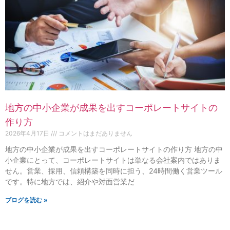
地方の中小企業が成果を出すコーポレートサイトの
作り方
2026年4月17日
コメントはまだありません
地方の中小企業が成果を出すコーポレートサイトの作り方 地方の中
小企業にとって、コーポレートサイトは単なる会社案内ではありま
せん。営業、採用、信頼構築を同時に担う、24時間働く営業ツール
です。特に地方では、紹介や対面営業だ
ブログを読む »