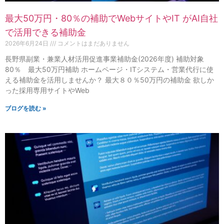
最大50万円・80％の補助でWebサイトやIT がAI自社
で活用できる補助金
2026年6月24日
コメントはまだありません
長野県副業・兼業人材活用促進事業補助金(2026年度) 補助対象
80％ 最大50万円補助 ホームページ・ITシステム・営業代行に使
える補助金を活用しませんか？ 最大８０％50万円の補助金 欲しか
った採用専用サイトやWeb
ブログを読む »