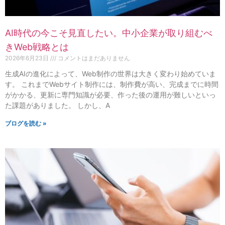
AI時代の今こそ見直したい。中小企業が取り組むべ
きWeb戦略とは
2026年6月23日
コメントはまだありません
生成AIの進化によって、Web制作の世界は大きく変わり始めていま
す。 これまでWebサイト制作には、制作費が高い、完成までに時間
がかかる、更新に専門知識が必要、作った後の運用が難しいといっ
た課題がありました。 しかし、A
ブログを読む »