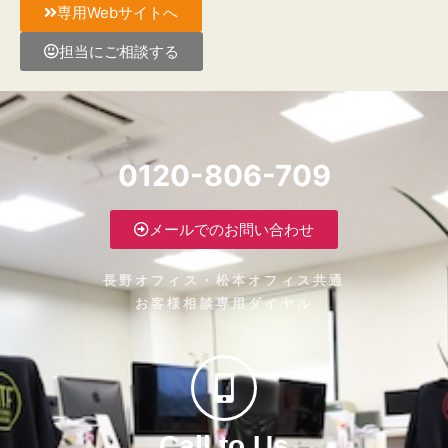
専用Webサイトへ
担当にご相談する
0120-806-709
メールでのお問い合わせ
長野オフィス・松本オフィス共通
お客様相談専用ダイヤル
Call to Us