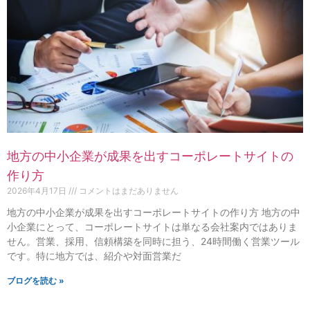
地方の中小企業が成果を出すコーポレートサイトの
作り方
2026年4月17日
コメントはまだありません
地方の中小企業が成果を出すコーポレートサイトの作り方 地方の中
小企業にとって、コーポレートサイトは単なる会社案内ではありま
せん。営業、採用、信頼構築を同時に担う、24時間働く営業ツール
です。特に地方では、紹介や対面営業だ
ブログを読む »