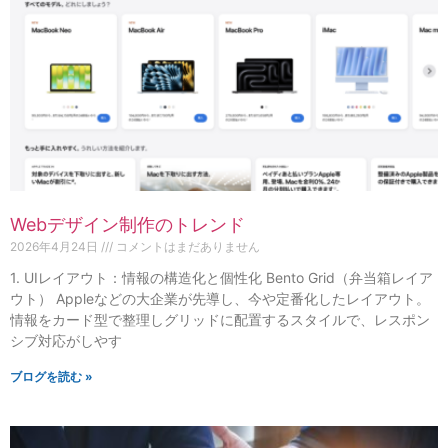
Webデザイン制作のトレンド
2026年4月24日
コメントはまだありません
1. UIレイアウト：情報の構造化と個性化 Bento Grid（弁当箱レイア
ウト） Appleなどの大企業が先導し、今や定番化したレイアウト。
情報をカード型で整理しグリッドに配置するスタイルで、レスポン
シブ対応がしやす
ブログを読む »