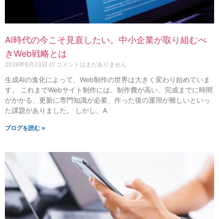
AI時代の今こそ見直したい。中小企業が取り組むべ
きWeb戦略とは
2026年6月23日
コメントはまだありません
生成AIの進化によって、Web制作の世界は大きく変わり始めていま
す。 これまでWebサイト制作には、制作費が高い、完成までに時間
がかかる、更新に専門知識が必要、作った後の運用が難しいといっ
た課題がありました。 しかし、A
ブログを読む »