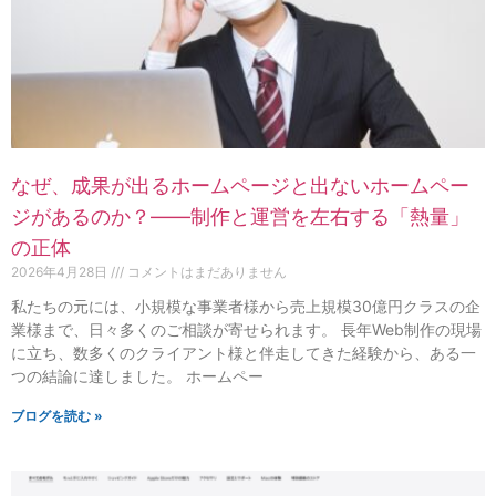
なぜ、成果が出るホームページと出ないホームペー
ジがあるのか？——制作と運営を左右する「熱量」
の正体
2026年4月28日
コメントはまだありません
私たちの元には、小規模な事業者様から売上規模30億円クラスの企
業様まで、日々多くのご相談が寄せられます。 長年Web制作の現場
に立ち、数多くのクライアント様と伴走してきた経験から、ある一
つの結論に達しました。 ホームペー
ブログを読む »