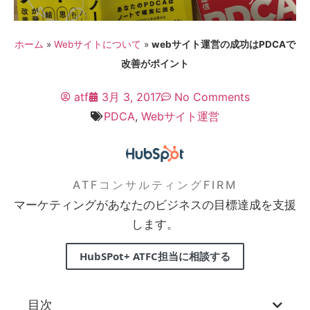
ホーム
»
Webサイトについて
»
webサイト運営の成功はPDCAで
改善がポイント
atf
3月 3, 2017
No Comments
PDCA
,
Webサイト運営
ATFコンサルティングFIRM
マーケティングがあなたのビジネスの目標達成を支援
します。
HubSPot+ ATFC担当に相談する
目次