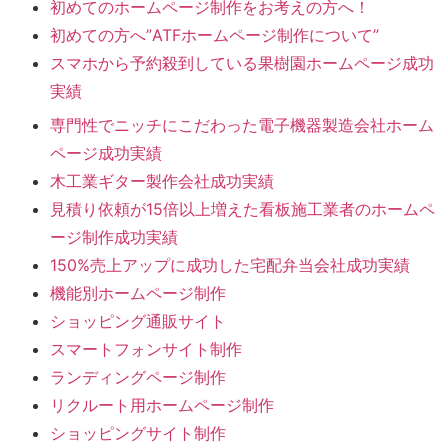
初めてのホームページ制作をお考えの方へ！
初めての方へ”ATFホームページ制作について”
スマホから予約殺到している果樹園ホームページ成功
実績
専門性でニッチにこだわった電子機器製造会社ホーム
ページ成功実績
木工業ギター製作会社成功実績
見積り依頼が15倍以上増えた看板施工業者のホームペ
ージ制作成功実績
150%売上アップに成功した宅配弁当会社成功実績
機能別ホームページ制作
ショッピング通販サイト
スマートフォンサイト制作
ランディングページ制作
リクルート用ホームページ制作
ショッピングサイト制作