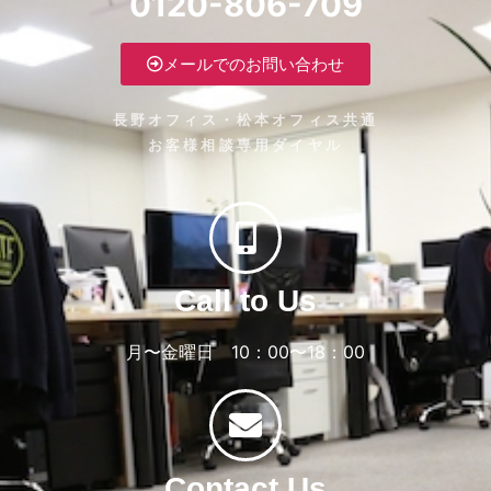
0120-806-709
メールでのお問い合わせ
長野オフィス・松本オフィス共通
お客様相談専用ダイヤル
Call to Us
月〜金曜日 10：00〜18：00
Contact Us