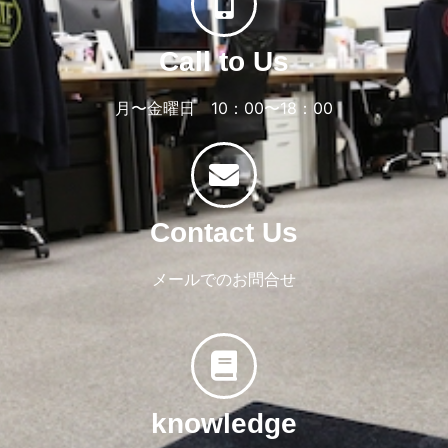
Call to Us
月〜金曜日 10：00〜18：00
Contact Us
メールでのお問合せ
knowledge