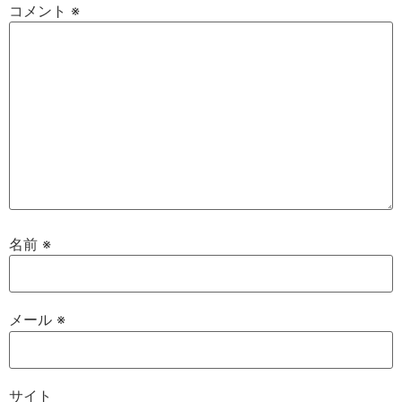
コメント
※
名前
※
メール
※
サイト