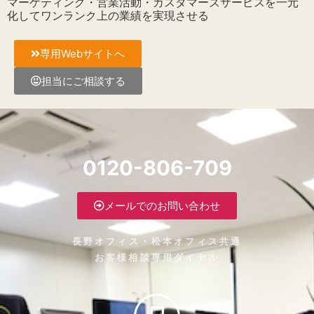
マーケティング・営業活動・カスタマーズサービスを一元
化してワンランク上の業績を実現させる
専用Webサイトへ
担当にご相談する
0120-806-709
メールでのお問い合わせ
長野オフィス・松本オフィス共通
お客様相談専用ダイヤル