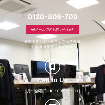
0120-806-709
メールでのお問い合わせ
長野オフィス・松本オフィス共通
お客様相談専用ダイヤル
Call to Us
月〜金曜日 10：00〜18：00