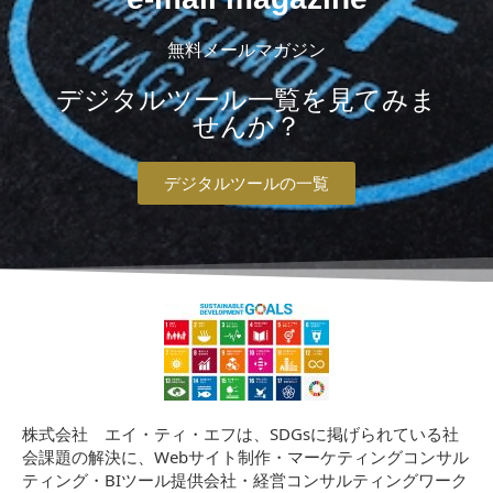
無料メールマガジン
デジタルツール一覧を見てみま
せんか？
デジタルツールの一覧
株式会社 エイ・ティ・エフは、SDGsに掲げられている社
会課題の解決に、Webサイト制作・マーケティングコンサル
ティング・BIツール提供会社・経営コンサルティングワーク