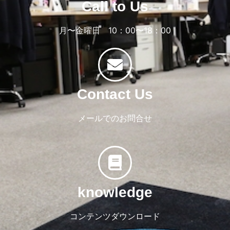
Call to Us
月〜金曜日 10：00〜18：00
Contact Us
メールでのお問合せ
knowledge
コンテンツダウンロード