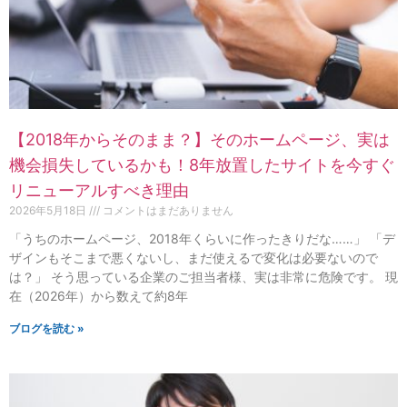
【2018年からそのまま？】そのホームページ、実は
機会損失しているかも！8年放置したサイトを今すぐ
リニューアルすべき理由
2026年5月18日
コメントはまだありません
「うちのホームページ、2018年くらいに作ったきりだな……」 「デ
ザインもそこまで悪くないし、まだ使えるで変化は必要ないので
は？」 そう思っている企業のご担当者様、実は非常に危険です。 現
在（2026年）から数えて約8年
ブログを読む »