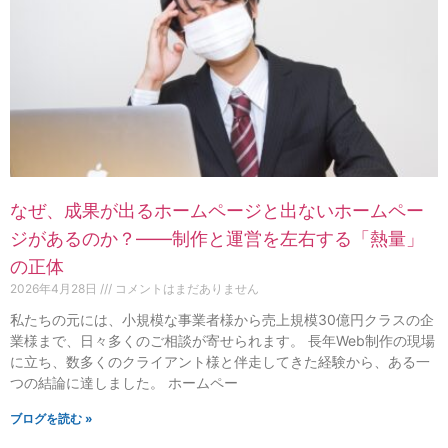
なぜ、成果が出るホームページと出ないホームペー
ジがあるのか？——制作と運営を左右する「熱量」
の正体
2026年4月28日
コメントはまだありません
私たちの元には、小規模な事業者様から売上規模30億円クラスの企
業様まで、日々多くのご相談が寄せられます。 長年Web制作の現場
に立ち、数多くのクライアント様と伴走してきた経験から、ある一
つの結論に達しました。 ホームペー
ブログを読む »