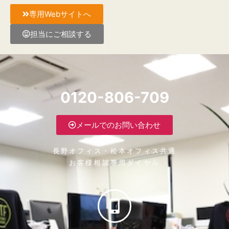
専用Webサイトへ
担当にご相談する
0120-806-709
メールでのお問い合わせ
長野オフィス・松本オフィス共通
お客様相談専用ダイヤル