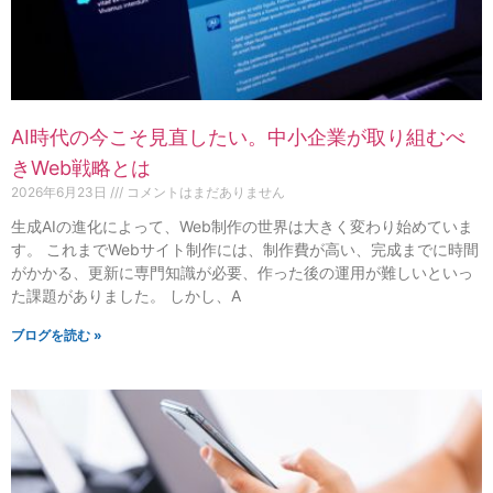
AI時代の今こそ見直したい。中小企業が取り組むべ
きWeb戦略とは
2026年6月23日
コメントはまだありません
生成AIの進化によって、Web制作の世界は大きく変わり始めていま
す。 これまでWebサイト制作には、制作費が高い、完成までに時間
がかかる、更新に専門知識が必要、作った後の運用が難しいといっ
た課題がありました。 しかし、A
ブログを読む »