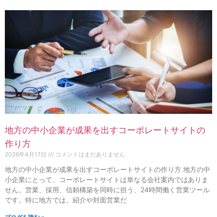
地方の中小企業が成果を出すコーポレートサイトの
作り方
2026年4月17日
コメントはまだありません
地方の中小企業が成果を出すコーポレートサイトの作り方 地方の中
小企業にとって、コーポレートサイトは単なる会社案内ではありま
せん。営業、採用、信頼構築を同時に担う、24時間働く営業ツール
です。特に地方では、紹介や対面営業だ