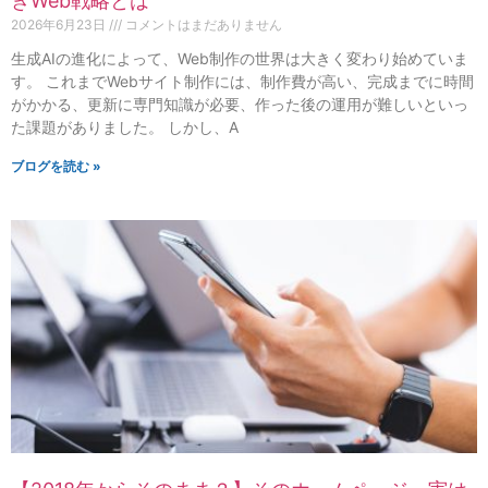
きWeb戦略とは
2026年6月23日
コメントはまだありません
生成AIの進化によって、Web制作の世界は大きく変わり始めていま
す。 これまでWebサイト制作には、制作費が高い、完成までに時間
がかかる、更新に専門知識が必要、作った後の運用が難しいといっ
た課題がありました。 しかし、A
ブログを読む »