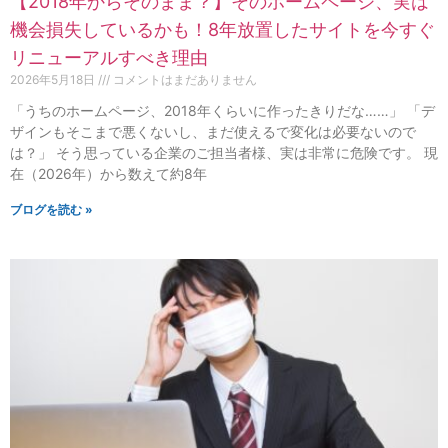
【2018年からそのまま？】そのホームページ、実は
機会損失しているかも！8年放置したサイトを今すぐ
リニューアルすべき理由
2026年5月18日
コメントはまだありません
「うちのホームページ、2018年くらいに作ったきりだな……」 「デ
ザインもそこまで悪くないし、まだ使えるで変化は必要ないので
は？」 そう思っている企業のご担当者様、実は非常に危険です。 現
在（2026年）から数えて約8年
ブログを読む »