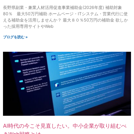
長野県副業・兼業人材活用促進事業補助金(2026年度) 補助対象
80％ 最大50万円補助 ホームページ・ITシステム・営業代行に使
える補助金を活用しませんか？ 最大８０％50万円の補助金 欲しか
った採用専用サイトやWeb
ブログを読む »
AI時代の今こそ見直したい。中小企業が取り組むべ