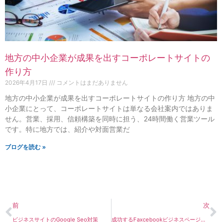
地方の中小企業が成果を出すコーポレートサイトの
作り方
2026年4月17日
コメントはまだありません
地方の中小企業が成果を出すコーポレートサイトの作り方 地方の中
小企業にとって、コーポレートサイトは単なる会社案内ではありま
せん。営業、採用、信頼構築を同時に担う、24時間働く営業ツール
です。特に地方では、紹介や対面営業だ
ブログを読む »
前
次
ビジネスサイトのGoogle Seo対策
成功するFaxcebookビジネスページの制作のヒント。