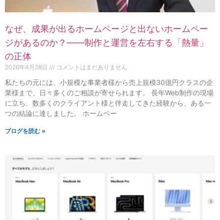
なぜ、成果が出るホームページと出ないホームペー
ジがあるのか？——制作と運営を左右する「熱量」
の正体
2026年4月28日
コメントはまだありません
私たちの元には、小規模な事業者様から売上規模30億円クラスの企
業様まで、日々多くのご相談が寄せられます。 長年Web制作の現場
に立ち、数多くのクライアント様と伴走してきた経験から、ある一
つの結論に達しました。 ホームペー
ブログを読む »