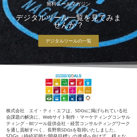
無料メールマガジン
デジタルツール一覧を見てみま
せんか？
デジタルツールの一覧
株式会社 エイ・ティ・エフは、SDGsに掲げられている社
会課題の解決に、Webサイト制作・マーケティングコンサル
ティング・BIツール提供会社・経営コンサルティングワーク
を通し貢献すべく、長野県SDGsを取得いたしました。
SDGs（持続可能な開発目標）の達成へ向けて、様々な