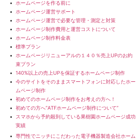
ホームページを作る前に
ホームページ運営サポート
ホームページ運営で必要な管理・測定と対策
ホームページ制作費用と運営コストについて
ホームページ制作料金表
標準プラン
ホームページリニューアルの１４０％売上UPのお約
束プラン
140%以上の売上UPを保証するホームページ制作
今のサイトをそのままスマートフォンに対応したホー
ムページ制作
初めてのホームページ制作をお考えの方へ！
初めての方へ”ATFホームページ制作について”
スマホから予約殺到している果樹園ホームページ成功
実績
専門性でニッチにこだわった電子機器製造会社ホーム