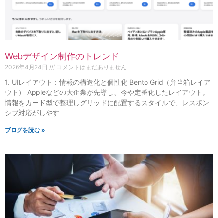
Webデザイン制作のトレンド
2026年4月24日
コメントはまだありません
1. UIレイアウト：情報の構造化と個性化 Bento Grid（弁当箱レイア
ウト） Appleなどの大企業が先導し、今や定番化したレイアウト。
情報をカード型で整理しグリッドに配置するスタイルで、レスポン
シブ対応がしやす
ブログを読む »