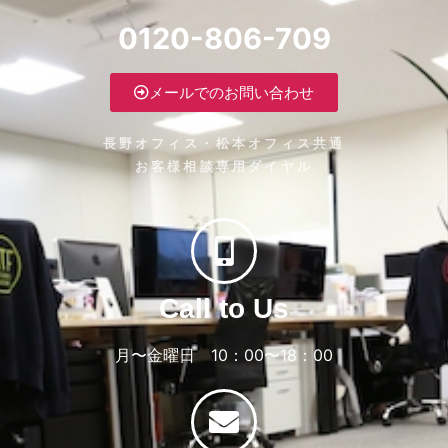
0120-806-709
メールでのお問い合わせ
長野オフィス・松本オフィス共通
お客様相談専用ダイヤル
Call to Us
月〜金曜日 10：00〜18：00